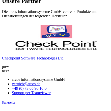
Unsere Partner
Die arcos informationssysteme GmbH vertreibt Produkte und
Dienstleistungen der folgenden Hersteller
Checkpoint Software Technologies Ltd.
K
prev
next
arcos informationssysteme GmbH
vertrieb@arcos.de
+49 (0) 73 65 96 10-0
Support per Teamviewer
Startseite