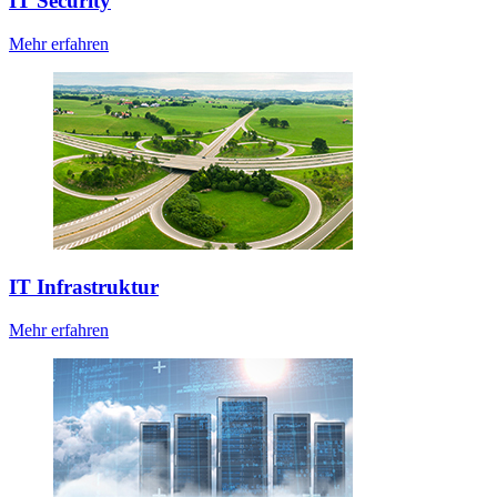
IT Security
Mehr erfahren
IT Infrastruktur
Mehr erfahren